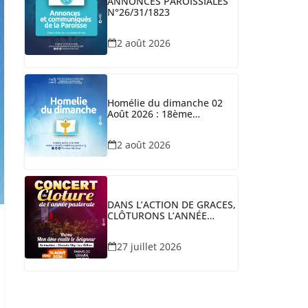
ANNONCES PAROISSIALES
N°26/31/1823
2 août 2026
Homélie du dimanche 02
Août 2026 : 18ème
Dimanche du TO/A
2 août 2026
DANS L’ACTION DE GRACES,
CLÔTURONS L’ANNÉE
PASTORALE
27 juillet 2026