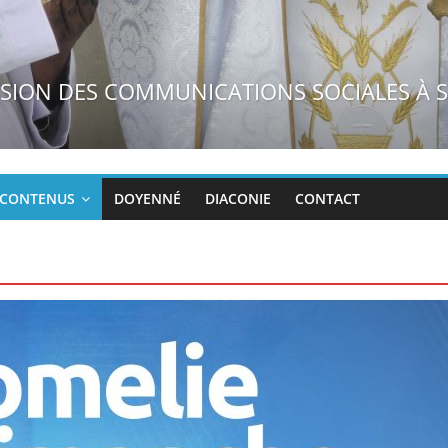
LES N°26/31/1823
CONTENUS
DOYENNÉ
DIACONIE
CONTACT