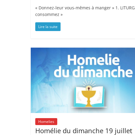
« Donnez-leur vous-mêmes à manger » 1. LITURGI
consommez »
Lire la suite
Homelies
Homélie du dimanche 19 juillet