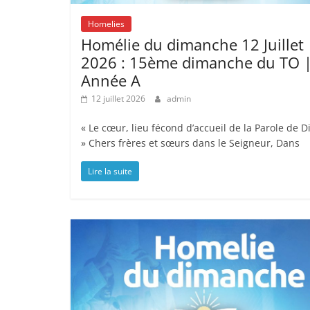
Homelies
Homélie du dimanche 12 Juillet
2026 : 15ème dimanche du TO 
Année A
12 juillet 2026
admin
« Le cœur, lieu fécond d’accueil de la Parole de D
» Chers frères et sœurs dans le Seigneur, Dans
Lire la suite