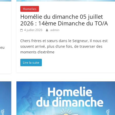
Homelies
Homélie du dimanche 05 juillet
|
2026 : 14ème Dimanche du TO/A
4 juillet 2026
admin
Chers frères et sœurs dans le Seigneur, Il nous est
souvent arrivé, plus d’une fois, de traverser des
ieu
moments d’extrême
Lire la suite