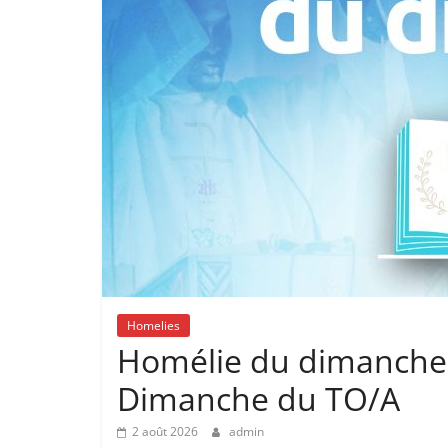
Homelies
Homélie du dimanche 
Dimanche du TO/A
2 août 2026
admin