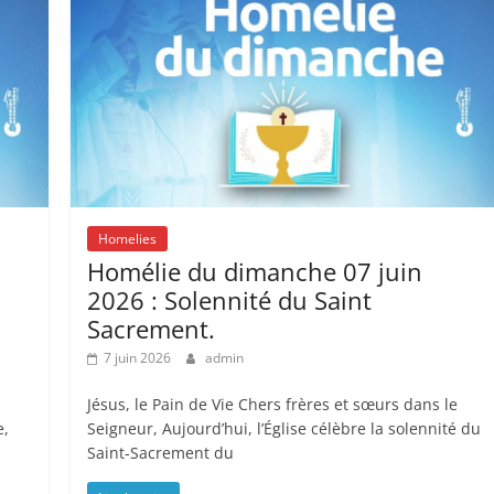
Homelies
Homélie du dimanche 07 juin
2026 : Solennité du Saint
Sacrement.
7 juin 2026
admin
Jésus, le Pain de Vie Chers frères et sœurs dans le
e,
Seigneur, Aujourd’hui, l’Église célèbre la solennité du
Saint-Sacrement du