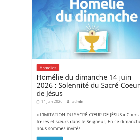
Homelies
Homélie du dimanche 14 juin
2026 : Solennité du Sacré-Coeur
de Jésus
14 juin 2026
admin
« L’IMITATION DU SACRÉ-CŒUR DE JÉSUS » Chers
frères et sœurs dans le Seigneur, En ce dimanch
nous sommes invités