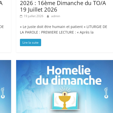
A
2026 : 16ème Dimanche du TO/A
19 Juillet 2026
19 juillet 2026
admin
 DE
« Le juste doit être humain et patient » LITURGIE DE
LA PAROLE : PREMIERE LECTURE : « Après la
Lire la suite