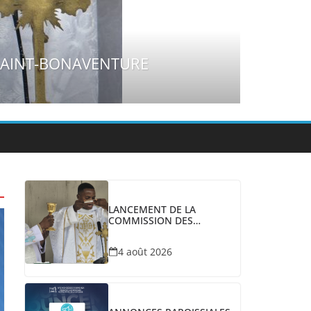
LANCEMENT DE LA
COMMISSION DES
COMMUNICATIONS
SOCIALES À SAINT-
4 août 2026
BONAVENTURE