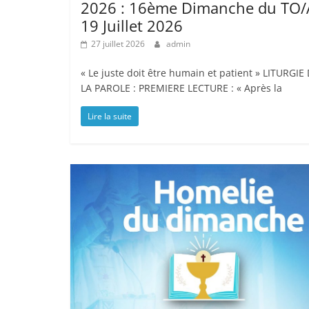
2026 : 16ème Dimanche du TO/
19 Juillet 2026
27 juillet 2026
admin
« Le juste doit être humain et patient » LITURGIE
LA PAROLE : PREMIERE LECTURE : « Après la
Lire la suite