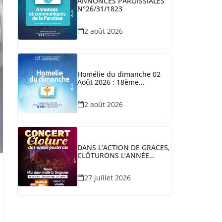
ANNONCES PAROISSIALES
N°26/31/1823
2 août 2026
Homélie du dimanche 02
Août 2026 : 18ème
Dimanche du TO/A
2 août 2026
DANS L’ACTION DE GRACES,
CLÔTURONS L’ANNÉE
PASTORALE
27 juillet 2026