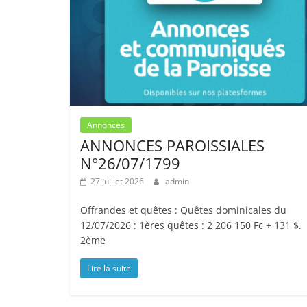
Annonces
ANNONCES PAROISSIALES
N°26/07/1799
27 juillet 2026
admin
Offrandes et quêtes : Quêtes dominicales du
12/07/2026 : 1ères quêtes : 2 206 150 Fc + 131 $.
2ème
Lire la suite