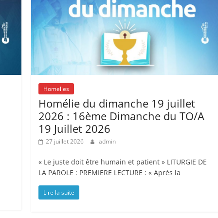
Homelies
Homélie du dimanche 19 juillet
2026 : 16ème Dimanche du TO/A
19 Juillet 2026
27 juillet 2026
admin
« Le juste doit être humain et patient » LITURGIE DE
LA PAROLE : PREMIERE LECTURE : « Après la
Lire la suite