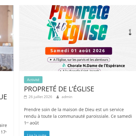
Activité
PROPRETÉ DE L’ÉGLISE
UE
26 juillet 2026
admin
Prendre soin de la maison de Dieu est un service
rendu à toute la communauté paroissiale. Ce samedi
1ᵉʳ août
aire
 17ᵉ
Lire la suite