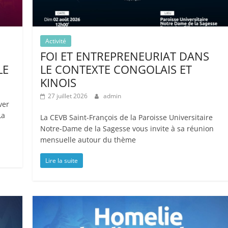
Activité
FOI ET ENTREPRENEURIAT DANS
LE
LE CONTEXTE CONGOLAIS ET
KINOIS
27 juillet 2026
admin
ver
La
La CEVB Saint-François de la Paroisse Universitaire
Notre-Dame de la Sagesse vous invite à sa réunion
mensuelle autour du thème
Lire la suite