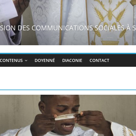
N°26/31/1823
CONTENUS
DOYENNÉ
DIACONIE
CONTACT