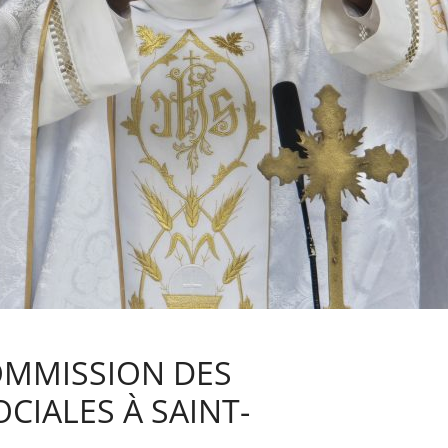
OMMISSION DES
IALES À SAINT-