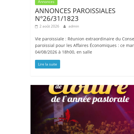
Annonces
ANNONCES PAROISSIALES
N°26/31/1823
2 août 2026
admin
Vie paroissiale : Réunion extraordinaire du Conse
paroissial pour les Affaires Économiques : ce mar
04/08/2026 à 18h00, en salle
Lire la suite