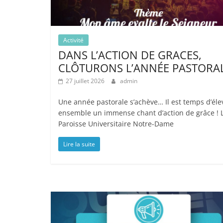
Activité
DANS L’ACTION DE GRACES,
CLÔTURONS L’ANNÉE PASTORA
27 juillet 2026
admin
Une année pastorale s’achève… Il est temps d’éle
ensemble un immense chant d’action de grâce ! 
Paroisse Universitaire Notre-Dame
Lire la suite