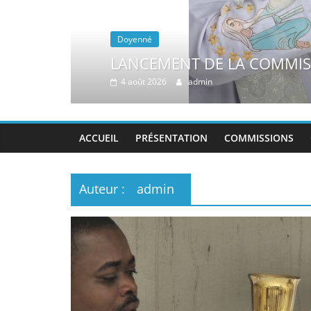
Annonces
ANNONCES PAROISSIALES 
2 août 2026
admin
ACCUEIL
PRÉSENTATION
COMMISSIONS
Auteur :
admin