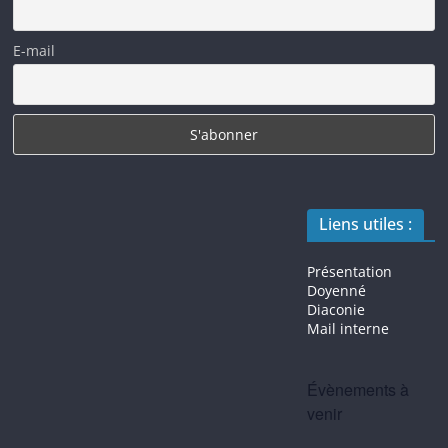
E-mail
Liens utiles :
Présentation
Doyenné
Diaconie
Mail interne
Évènements à
venir