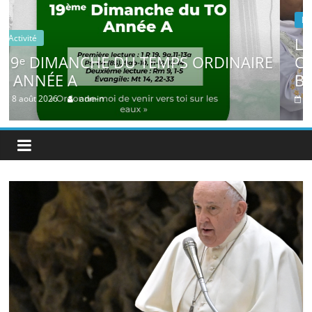
Doyenné
LANCEMENT DE LA COMMISSIO
DINAIRE
COMMUNICATIONS SOCIALES À 
BONAVENTURE
4 août 2026
admin