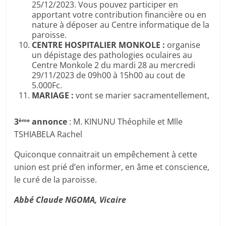
25/12/2023. Vous pouvez participer en
apportant votre contribution financière ou en
nature à déposer au Centre informatique de la
paroisse.
CENTRE HOSPITALIER MONKOLE :
organise
un dépistage des pathologies oculaires au
Centre Monkole 2 du mardi 28 au mercredi
29/11/2023 de 09h00 à 15h00 au cout de
5.000Fc.
MARIAGE :
vont se marier sacramentellement,
3
annonce
: M. KINUNU Théophile et Mlle
ème
TSHIABELA Rachel
Quiconque connaitrait un empêchement à cette
union est prié d’en informer, en âme et conscience,
le curé de la paroisse.
Abbé Claude NGOMA, Vicaire