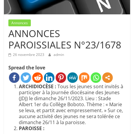
Annonces
ANNONCES
PAROISSIALES N°23/1678
26 novembre 2023
admin
Spread the love
ARCHIDIOCÈSE :
Tous les jeunes sont invités à
participer à la Journée diocésaine des Jeunes
(JDJ) le dimanche 26/11/2023. Lieu : Stade
Albert 1er du Collège Boboto. Thème : « Marie
se leva, et partit avec empressement. » Sur ce,
aucune activité des jeunes ne sera tolérée ce
dimanche 26/11 à la paroisse.
PAROISSE :