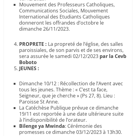
Mouvement des Professeurs Catholiques,
Communications Sociales, Mouvement
International des Etudiants Catholiques
donneront les offrandes d’octobre le
dimanche 26/11/2023.
PROPRETE :
La propreté de l’église, des salles
paroissiales, de son parvis et de ses environs,
sera assurée le samedi 02/12/2023
par
la Cevb
Boboto
JEUNES :
Dimanche 10/12 : Récollection de l’Avent avec
tous les jeunes. Thème : « C’est ta face,
Seigneur, que je cherche » (Ps 27, 8). Lieu :
Paroisse St Anne.
La Catéchèse Publique prévue ce dimanche
19/11 est reportée à une date ultérieure suite
à l’indisponibilité de l’orateur.
Bilenge ya Mwinda
: Cérémonie des
promesses ce dimanche 03/12/2023 à 13h30.