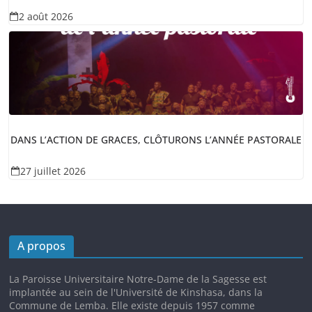
2 août 2026
DANS L’ACTION DE GRACES, CLÔTURONS L’ANNÉE PASTORALE
27 juillet 2026
A propos
La Paroisse Universitaire Notre-Dame de la Sagesse est
implantée au sein de l'Université de Kinshasa, dans la
Commune de Lemba. Elle existe depuis 1957 comme