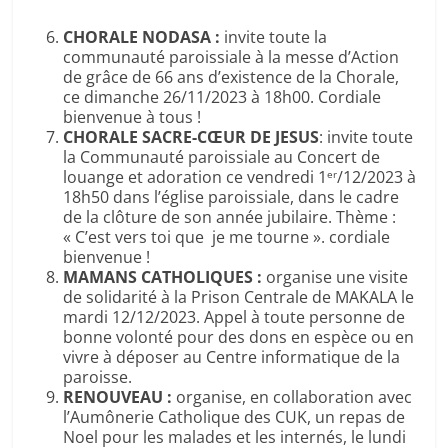
CHORALE NODASA :
invite toute la
communauté paroissiale à la messe d’Action
de grâce de 66 ans d’existence de la Chorale,
ce dimanche 26/11/2023 à 18h00. Cordiale
bienvenue à tous !
CHORALE SACRE-
CŒUR DE JESUS
: invite toute
la Communauté paroissiale au Concert de
louange et adoration ce vendredi 1
/12/2023 à
er
18h50 dans l’église paroissiale, dans le cadre
de la clôture de son année jubilaire. Thème :
« C’est vers toi que je me tourne ». cordiale
bienvenue !
MAMANS CATHOLIQUES :
organise une visite
de solidarité à la Prison Centrale de MAKALA le
mardi 12/12/2023. Appel à toute personne de
bonne volonté pour des dons en espèce ou en
vivre à déposer au Centre informatique de la
paroisse.
RENOUVEAU :
organise, en collaboration avec
l’Aumônerie Catholique des CUK, un repas de
Noel pour les malades et les internés, le lundi