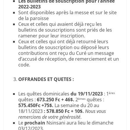
Les bulletins de souscription pour l’année
2022-2023
Sont disponibles après la messe et sur le site
de la paroisse
Ceux et celles qui avaient déjà reçu les
bulletins de souscriptions sont priés de les
ramener pour leur inscription.
Ceux et celles qui ont déjà retourné leurs
bulletins de souscription ou déposé leurs
contributions ont reçu du Curé un message
d’accusé de réception, de remerciement et un
code.
OFFRANDES ET QUETES :
Les quêtes dominicales
du 19/11/2023
: 1
ères
quêtes :
673.250 Fc + 46$.
2
quêtes :
èmes
575.450Fc +75$.
La semaine du 20 au
18/11/2023
: 578.850 Fc + 10$.
Nous vous
remercions de votre générosité
.
Le
prochain
Nsinsani aura lieu le dimanche
03/12/2023.