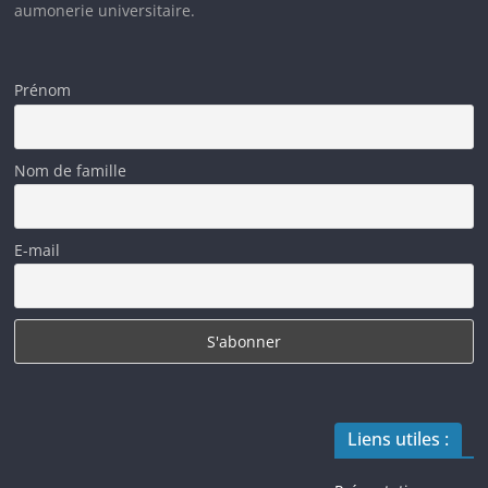
aumonerie universitaire.
Prénom
Nom de famille
E-mail
Liens utiles :