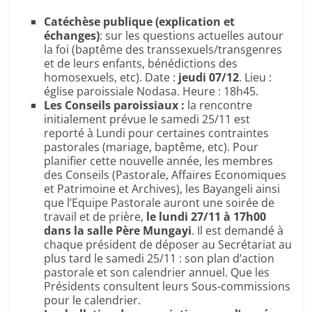
Catéchèse publique (explication et
échanges)
: sur les questions actuelles autour
la foi (baptême des transsexuels/transgenres
et de leurs enfants, bénédictions des
homosexuels, etc). Date :
jeudi 07/12
. Lieu :
église paroissiale Nodasa. Heure : 18h45.
Les Conseils paroissiaux :
la rencontre
initialement prévue le samedi 25/11 est
reporté à Lundi pour certaines contraintes
pastorales (mariage, baptême, etc). Pour
planifier cette nouvelle année, les membres
des Conseils (Pastorale, Affaires Economiques
et Patrimoine et Archives), les Bayangeli ainsi
que l’Equipe Pastorale auront une soirée de
travail et de prière,
le lundi 27/11 à 17h00
dans la salle Père Mungayi
. Il est demandé à
chaque président de déposer au Secrétariat au
plus tard le samedi 25/11 : son plan d’action
pastorale et son calendrier annuel. Que les
Présidents consultent leurs Sous-commissions
pour le calendrier.