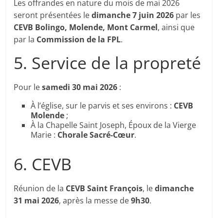
Les offrandes en nature du mois de mai 2026
seront présentées le
dimanche 7 juin 2026
par les
CEVB Bolingo, Molende, Mont Carmel
, ainsi que
par la
Commission de la FPL
.
5. Service de la propreté
Pour le
samedi 30 mai 2026
:
À l’église, sur le parvis et ses environs :
CEVB
Molende
;
À la Chapelle Saint Joseph, Époux de la Vierge
Marie :
Chorale Sacré-Cœur
.
6. CEVB
Réunion de la
CEVB Saint François
, le
dimanche
31 mai 2026
, après la messe de
9h30
.