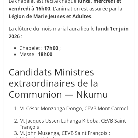
Le chapelet est récité chaque
lundi, mercredi et
vendredi à 16h00
. L’animation est assurée par la
Légion de Marie Jeunes et Adultes
.
La clôture du mois marial aura lieu le
lundi 1er juin
2026
:
Chapelet :
17h00
;
Messe :
18h00
.
Candidats Ministres
extraordinaires de la
Communion — Nkumu
M. César Monzanga Dongo, CEVB Mont Carmel
;
M. Jacques Ussen Luhanga Kiboba, CEVB Saint
François ;
M. John Musenga, CEVB Saint François ;