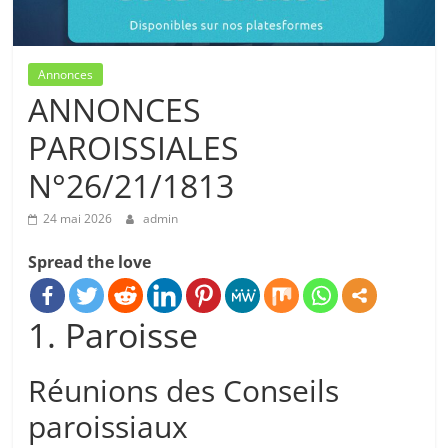
Annonces
ANNONCES
PAROISSIALES
N°26/21/1813
24 mai 2026
admin
Spread the love
1. Paroisse
Réunions des Conseils
paroissiaux