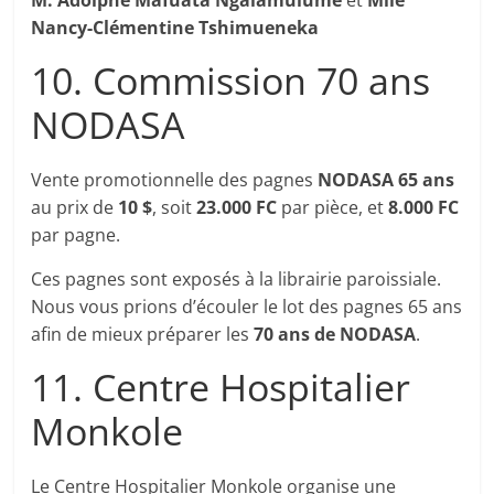
M. Adolphe Mafuata Ngalamulume
et
Mlle
Nancy-Clémentine Tshimueneka
10. Commission 70 ans
NODASA
Vente promotionnelle des pagnes
NODASA 65 ans
au prix de
10 $
, soit
23.000 FC
par pièce, et
8.000 FC
par pagne.
Ces pagnes sont exposés à la librairie paroissiale.
Nous vous prions d’écouler le lot des pagnes 65 ans
afin de mieux préparer les
70 ans de NODASA
.
11. Centre Hospitalier
Monkole
Le Centre Hospitalier Monkole organise une