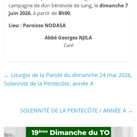
campagne de don bénévole de sang, le
dimanche 7
juin 2026
, à partir de
8h00
.
Lieu : Paroisse NODASA
Abbé Georges NJILA
Curé
←
Liturgie de la Parole du dimanche 24 mai 2026,
Solennité de la Pentecôte, année A
SOLENNITÉ DE LA PENTECÔTE / ANNÉE A
→