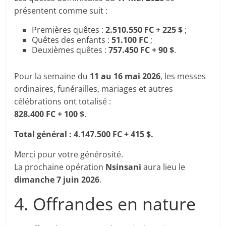
présentent comme suit :
Premières quêtes :
2.510.550 FC + 225 $
;
Quêtes des enfants :
51.100 FC
;
Deuxièmes quêtes :
757.450 FC + 90 $
.
Pour la semaine du
11 au 16 mai 2026
, les messes
ordinaires, funérailles, mariages et autres
célébrations ont totalisé :
828.400 FC + 100 $
.
Total général : 4.147.500 FC + 415 $.
Merci pour votre générosité.
La prochaine opération
Nsinsani
aura lieu le
dimanche 7 juin 2026
.
4. Offrandes en nature