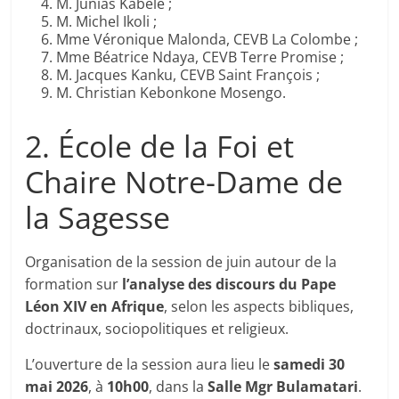
M. Junias Kabele ;
M. Michel Ikoli ;
Mme Véronique Malonda, CEVB La Colombe ;
Mme Béatrice Ndaya, CEVB Terre Promise ;
M. Jacques Kanku, CEVB Saint François ;
M. Christian Kebonkone Mosengo.
2. École de la Foi et
Chaire Notre-Dame de
la Sagesse
Organisation de la session de juin autour de la
formation sur
l’analyse des discours du Pape
Léon XIV en Afrique
, selon les aspects bibliques,
doctrinaux, sociopolitiques et religieux.
L’ouverture de la session aura lieu le
samedi 30
mai 2026
, à
10h00
, dans la
Salle Mgr Bulamatari
.