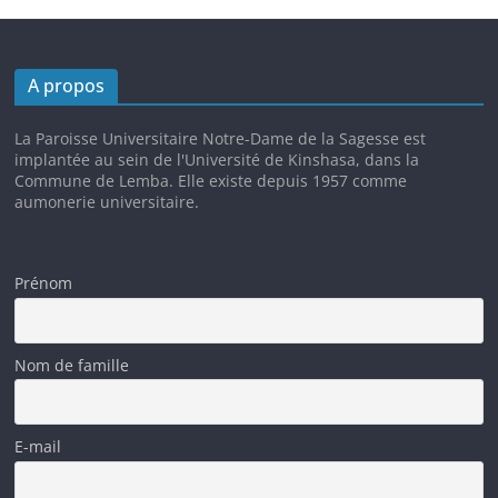
A propos
La Paroisse Universitaire Notre-Dame de la Sagesse est
implantée au sein de l'Université de Kinshasa, dans la
Commune de Lemba. Elle existe depuis 1957 comme
aumonerie universitaire.
Prénom
Nom de famille
E-mail