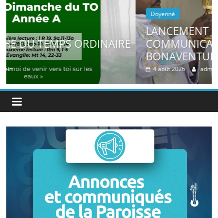
Doyenné
LANCEMENT DE LA COMMISSION DES
RE
COMMUNICATIONS SOCIALES À SAINT
BONAVENTURE
4 août 2026
admin