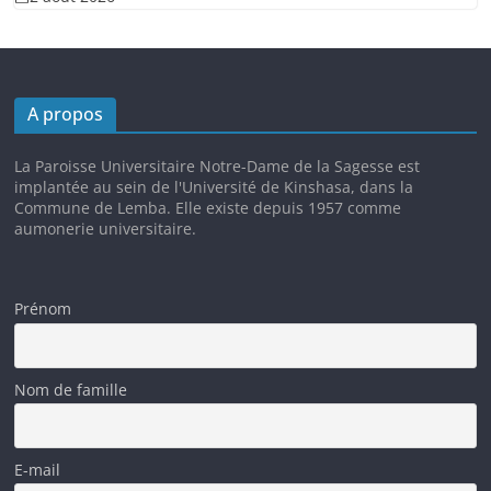
A propos
La Paroisse Universitaire Notre-Dame de la Sagesse est
implantée au sein de l'Université de Kinshasa, dans la
Commune de Lemba. Elle existe depuis 1957 comme
aumonerie universitaire.
Prénom
Nom de famille
E-mail