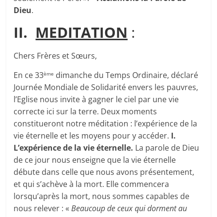
Dieu
.
II.
MEDITATION
:
Chers Frères et Sœurs,
En ce 33
dimanche du Temps Ordinaire, déclaré
ème
Journée Mondiale de Solidarité envers les pauvres,
l’Eglise nous invite à gagner le ciel par une vie
correcte ici sur la terre. Deux moments
constitueront notre méditation : l’expérience de la
vie éternelle et les moyens pour y accéder.
I.
L’expérience de la vie éternelle.
La parole de Dieu
de ce jour nous enseigne que la vie éternelle
débute dans celle que nous avons présentement,
et qui s’achève à la mort. Elle commencera
lorsqu’après la mort, nous sommes capables de
nous relever : «
Beaucoup de ceux qui dorment au