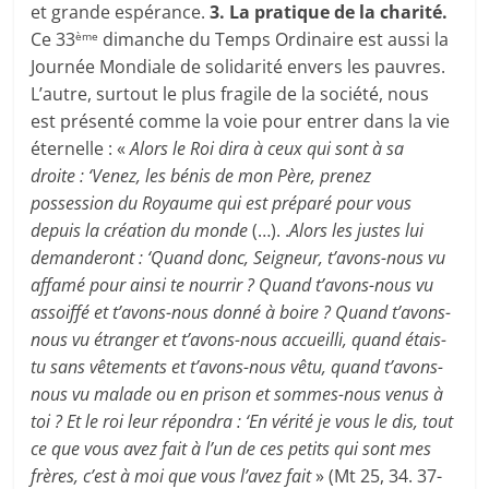
et grande espérance.
3. La pratique de la charité.
Ce 33
dimanche du Temps Ordinaire est aussi la
ème
Journée Mondiale de solidarité envers les pauvres.
L’autre, surtout le plus fragile de la société, nous
est présenté comme la voie pour entrer dans la vie
éternelle : «
Alors le Roi dira à ceux qui sont à sa
droite : ‘Venez, les bénis de mon Père, prenez
possession du Royaume qui est préparé pour vous
depuis la création du monde
(…). .
Alors les justes lui
demanderont : ‘Quand donc, Seigneur, t’avons-nous vu
affamé pour ainsi te nourrir ? Quand t’avons-nous vu
assoiffé et t’avons-nous donné à boire ? Quand t’avons-
nous vu étranger et t’avons-nous accueilli, quand étais-
tu sans vêtements et t’avons-nous vêtu, quand t’avons-
nous vu malade ou en prison et sommes-nous venus à
toi ? Et le roi leur répondra : ‘En vérité je vous le dis, tout
ce que vous avez fait à l’un de ces petits qui sont mes
frères, c’est à moi que vous l’avez fait
» (Mt 25, 34. 37-