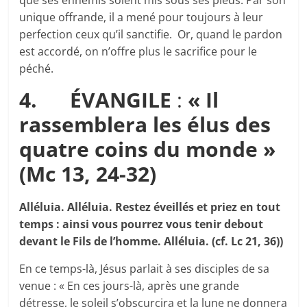
que ses ennemis soient mis sous ses pieds. Par son
unique offrande, il a mené pour toujours à leur
perfection ceux qu’il sanctifie. Or, quand le pardon
est accordé, on n’offre plus le sacrifice pour le
péché.
4.
ÉVANGILE
:
« Il
rassemblera les élus des
quatre coins du monde »
(Mc 13, 24-32)
Alléluia. Alléluia. Restez éveillés et priez en tout
temps : ainsi vous pourrez vous tenir debout
devant le Fils de l’homme. Alléluia. (cf. Lc 21, 36))
En ce temps-là, Jésus parlait à ses disciples de sa
venue : « En ces jours-là, après une grande
détresse, le soleil s’obscurcira et la lune ne donnera