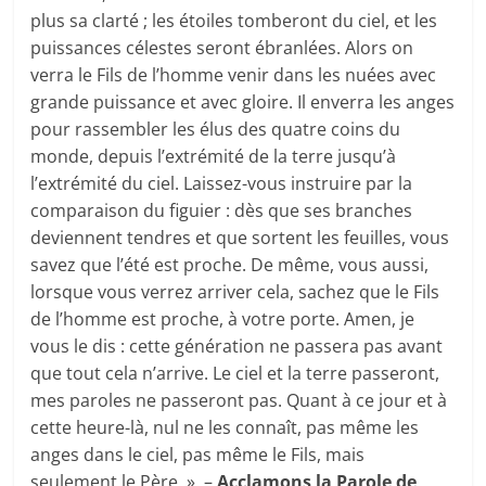
plus sa clarté ; les étoiles tomberont du ciel, et les
puissances célestes seront ébranlées. Alors on
verra le Fils de l’homme venir dans les nuées avec
grande puissance et avec gloire. Il enverra les anges
pour rassembler les élus des quatre coins du
monde, depuis l’extrémité de la terre jusqu’à
l’extrémité du ciel. Laissez-vous instruire par la
comparaison du figuier : dès que ses branches
deviennent tendres et que sortent les feuilles, vous
savez que l’été est proche. De même, vous aussi,
lorsque vous verrez arriver cela, sachez que le Fils
de l’homme est proche, à votre porte. Amen, je
vous le dis : cette génération ne passera pas avant
que tout cela n’arrive. Le ciel et la terre passeront,
mes paroles ne passeront pas. Quant à ce jour et à
cette heure-là, nul ne les connaît, pas même les
anges dans le ciel, pas même le Fils, mais
seulement le Père. ». –
Acclamons la Parole de