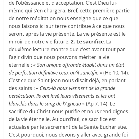
de l’obéissance et d’acceptation. C’est Dieu lui-
même qui s’en chargera. Bref, cette première partie
de notre méditation nous enseigne que ce que
nous faisons ici sur terre contribue à ce que nous
seront après la vie présente. La vie présente est le
miroir de notre vie future.
2. Le sacrifice
. La
deuxième lecture montre que c’est avant tout par
l’agir divin que nous pouvons mériter la vie
éternelle : «
Son unique offrande établit dans un état
de perfection définitive ceux qu’il sanctifie
» (He 10, 14).
C’est ce que Saint Jean nous disait déjà, en parlant
des saints : «
Ceux-là nous viennent de la grande
persécution. Ils ont lavé leurs vêtements et les ont
blanchis dans le sang de l’Agneau
» (Ap 7, 14). Le
sacrifice du Christ nous purifie et nous rend dignes
de la vie éternelle. Aujourd’hui, ce sacrifice est
actualisé par le sacrement de la Sainte Eucharistie.
C’est pourquoi, nous devons y aller avec grande foi