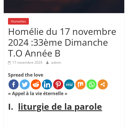
Homelies
Homélie du 17 novembre
2024 :33ème Dimanche
T.O Année B
17 novembre 2024
admin
Spread the love
«
Appel à la vie éternelle »
I.
liturgie de la parole