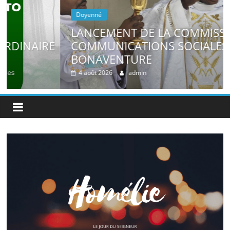
Doyenné
LANCEMENT DE LA COMMISSION DES
E
COMMUNICATIONS SOCIALES À SAINT-
BONAVENTURE
4 août 2026
admin