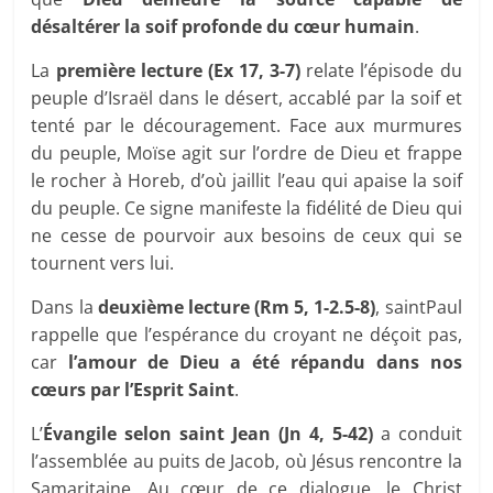
désaltérer la soif profonde du cœur humain
.
La
première lecture (Ex 17, 3-7)
relate l’épisode du
peuple d’Israël dans le désert, accablé par la soif et
tenté par le découragement. Face aux murmures
du peuple, Moïse agit sur l’ordre de Dieu et frappe
le rocher à Horeb, d’où jaillit l’eau qui apaise la soif
du peuple. Ce signe manifeste la fidélité de Dieu qui
ne cesse de pourvoir aux besoins de ceux qui se
tournent vers lui.
Dans la
deuxième lecture (Rm 5, 1-2.5-8)
, saintPaul
rappelle que l’espérance du croyant ne déçoit pas,
car
l’amour de Dieu a été répandu dans nos
cœurs par l’Esprit Saint
.
L’
Évangile selon saint Jean (Jn 4, 5-42)
a conduit
l’assemblée au puits de Jacob, où Jésus rencontre la
Samaritaine. Au cœur de ce dialogue, le Christ