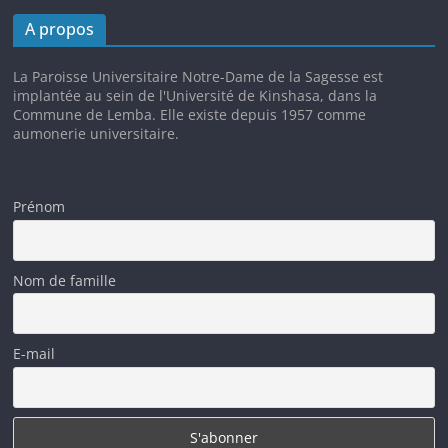
A propos
La Paroisse Universitaire Notre-Dame de la Sagesse est
implantée au sein de l'Université de Kinshasa, dans la
Commune de Lemba. Elle existe depuis 1957 comme
aumonerie universitaire.
Prénom
Nom de famille
E-mail