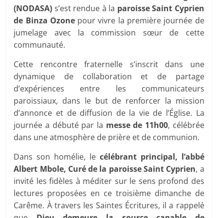
(NODASA)
s’est rendue à la
paroisse Saint Cyprien
de Binza Ozone
pour vivre la première journée de
jumelage avec la commission sœur de cette
communauté.
Cette rencontre fraternelle s’inscrit dans une
dynamique de collaboration et de partage
d’expériences entre les communicateurs
paroissiaux, dans le but de renforcer la mission
d’annonce et de diffusion de la vie de l’Église. La
journée a débuté par la
messe de 11h00
, célébrée
dans une atmosphère de prière et de communion.
Dans son homélie, le
célébrant principal, l’abbé
Albert Mbole, Curé de la paroisse Saint Cyprien
, a
invité les fidèles à méditer sur le sens profond des
lectures proposées en ce troisième dimanche de
Carême. À travers les Saintes Écritures, il a rappelé
que
Dieu demeure la source capable de