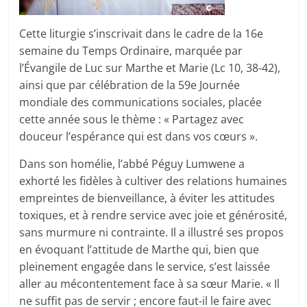
Cette liturgie s’inscrivait dans le cadre de la 16e
semaine du Temps Ordinaire, marquée par
l’Évangile de Luc sur Marthe et Marie (Lc 10, 38-42),
ainsi que par célébration de la 59e Journée
mondiale des communications sociales, placée
cette année sous le thème : « Partagez avec
douceur l’espérance qui est dans vos cœurs ».
Dans son homélie, l’abbé Péguy Lumwene a
exhorté les fidèles à cultiver des relations humaines
empreintes de bienveillance, à éviter les attitudes
toxiques, et à rendre service avec joie et générosité,
sans murmure ni contrainte. Il a illustré ses propos
en évoquant l’attitude de Marthe qui, bien que
pleinement engagée dans le service, s’est laissée
aller au mécontentement face à sa sœur Marie. « Il
ne suffit pas de servir ; encore faut-il le faire avec