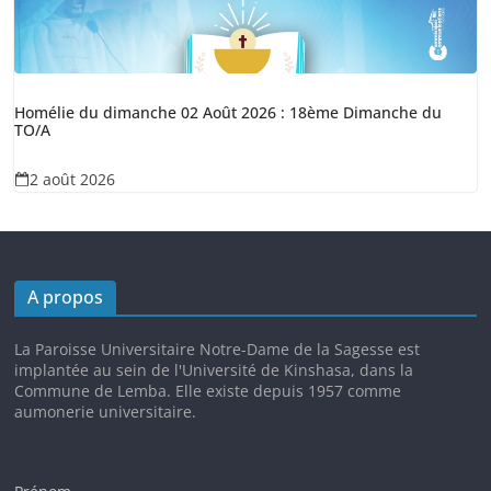
Homélie du dimanche 02 Août 2026 : 18ème Dimanche du
TO/A
2 août 2026
A propos
La Paroisse Universitaire Notre-Dame de la Sagesse est
implantée au sein de l'Université de Kinshasa, dans la
Commune de Lemba. Elle existe depuis 1957 comme
aumonerie universitaire.