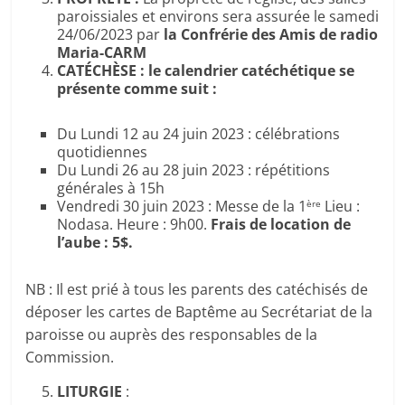
paroissiales et environs sera assurée le samedi
24/06/2023 par
la Confrérie des Amis de radio
Maria-CARM
CATÉCHÈSE : le calendrier catéchétique se
présente comme suit :
Du Lundi 12 au 24 juin 2023 : célébrations
quotidiennes
Du Lundi 26 au 28 juin 2023 : répétitions
générales à 15h
Vendredi 30 juin 2023 : Messe de la 1
Lieu :
ère
Nodasa. Heure : 9h00.
Frais de location de
l’aube : 5$.
NB : Il est prié à tous les parents des catéchisés de
déposer les cartes de Baptême au Secrétariat de la
paroisse ou auprès des responsables de la
Commission.
LITURGIE
: