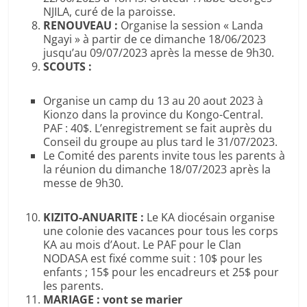
NJILA, curé de la paroisse.
RENOUVEAU :
Organise la session « Landa
Ngayi » à partir de ce dimanche 18/06/2023
jusqu’au 09/07/2023 après la messe de 9h30.
SCOUTS :
Organise un camp du 13 au 20 aout 2023 à
Kionzo dans la province du Kongo-Central.
PAF : 40$. L’enregistrement se fait auprès du
Conseil du groupe au plus tard le 31/07/2023.
Le Comité des parents invite tous les parents à
la réunion du dimanche 18/07/2023 après la
messe de 9h30.
KIZITO-ANUARITE :
Le KA diocésain organise
une colonie des vacances pour tous les corps
KA au mois d’Aout. Le PAF pour le Clan
NODASA est fixé comme suit : 10$ pour les
enfants ; 15$ pour les encadreurs et 25$ pour
les parents.
MARIAGE : vont se marier