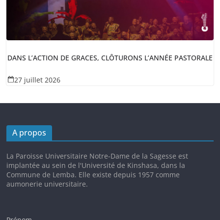
DANS L’ACTION DE GRACES, CLÔTURONS L’ANNÉE PASTORALE
27 juillet 2026
A propos
La Paroisse Universitaire Notre-Dame de la Sagesse est
implantée au sein de l'Université de Kinshasa, dans la
Commune de Lemba. Elle existe depuis 1957 comme
aumonerie universitaire.
Prénom