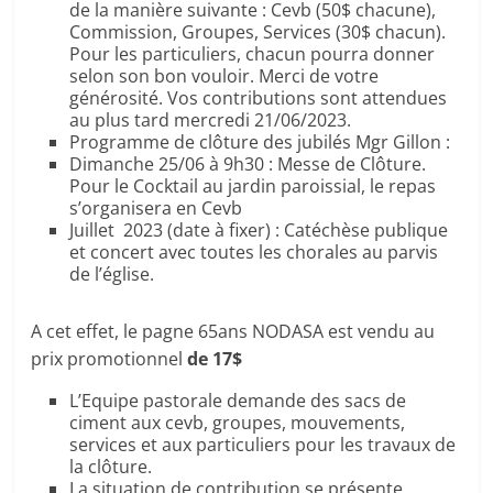
de la manière suivante : Cevb (50$ chacune),
Commission, Groupes, Services (30$ chacun).
Pour les particuliers, chacun pourra donner
selon son bon vouloir. Merci de votre
générosité. Vos contributions sont attendues
au plus tard mercredi 21/06/2023.
Programme de clôture des jubilés Mgr Gillon :
Dimanche 25/06 à 9h30 : Messe de Clôture.
Pour le Cocktail au jardin paroissial, le repas
s’organisera en Cevb
Juillet 2023 (date à fixer) : Catéchèse publique
et concert avec toutes les chorales au parvis
de l’église.
A cet effet, le pagne 65ans NODASA est vendu au
prix promotionnel
de 17$
L’Equipe pastorale demande des sacs de
ciment aux cevb, groupes, mouvements,
services et aux particuliers pour les travaux de
la clôture.
La situation de contribution se présente