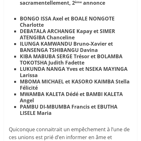
sacramentellement, 2
annonce
ème
BONGO ISSA Axel et BOALE NONGOTE
Charlotte
DEBATALA ARCHANGE Kapay et SIMER
ATENGIBA Chanceline
ILUNGA KAMWANDU Bruno-Xavier et
BANSENGA TSHIBANGU Davina
KIBA MABUBA SERGE Trésor et BOLAMBA
TOKOTSHA Judith Fadette
LUKUNDA NANGA Yves et NSEKA MAYINGA
Larissa
MBOMA MICHAEL et KASORO KAIMBA Stella
Félicité
MWAMBA KALETA Dédé et BAMBI KALETA
Angel
PAMBU DI-MBUMBA Francis et EBUTHA
LISELE Maria
Quiconque connaitrait un empêchement à l’une de
ces unions est prié d’en informer en âme et