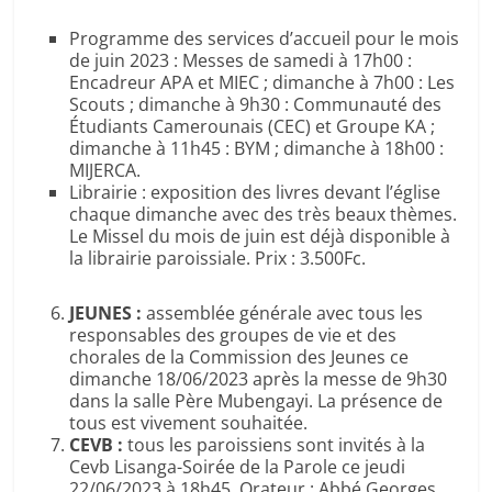
Programme des services d’accueil pour le mois
de juin 2023 : Messes de samedi à 17h00 :
Encadreur APA et MIEC ; dimanche à 7h00 : Les
Scouts ; dimanche à 9h30 : Communauté des
Étudiants Camerounais (CEC) et Groupe KA ;
dimanche à 11h45 : BYM ; dimanche à 18h00 :
MIJERCA.
Librairie : exposition des livres devant l’église
chaque dimanche avec des très beaux thèmes.
Le Missel du mois de juin est déjà disponible à
la librairie paroissiale. Prix : 3.500Fc.
JEUNES :
assemblée générale avec tous les
responsables des groupes de vie et des
chorales de la Commission des Jeunes ce
dimanche 18/06/2023 après la messe de 9h30
dans la salle Père Mubengayi. La présence de
tous est vivement souhaitée.
CEVB :
tous les paroissiens sont invités à la
Cevb Lisanga-Soirée de la Parole ce jeudi
22/06/2023 à 18h45. Orateur : Abbé Georges